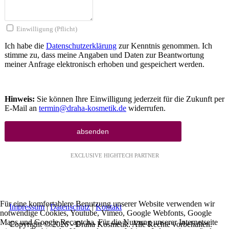
Einwilligung (Pflicht)
Ich habe die
Datenschutzerklärung
zur Kenntnis genommen. Ich
stimme zu, dass meine Angaben und Daten zur Beantwortung
meiner Anfrage elektronisch erhoben und gespeichert werden.
Hinweis:
Sie können Ihre Einwilligung jederzeit für die Zukunft per
E-Mail an
termin@draha-kosmetik.de
widerrufen.
EXCLUSIVE HIGHTECH PARTNER
Für eine komfortablere Benutzung unserer Website verwenden wir
Impressum
|
Datenschutz
|
Kontakt
notwendige Cookies, Youtube, Vimeo, Google Webfonts, Google
Maps und Google Recaptcha. Für die Nutzung unserer Internetseite
Copyright © 2026 - Draha Kosmetik. Alle Rechte vorbehalten.