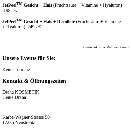
TM
JetPeel
Gesicht + Hals
(Fruchtsäure + Vitamine + Hyaluron)
198,- €
TM
JetPeel
Gesicht + Hals + Decolleté
(Fruchtsäure + Vitamine
+ Hyaluron) 249,- €
(Preise inklusive Mehrwertsteuer)
Unsere Events für Sie:
Keine Termine
Kontakt & Öffnungszeiten
Draha KOSMETIK
Heike Draha
Karbe-Wagner-Strasse 50
17235 Neustrelitz