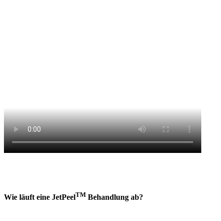
TM
Wie läuft eine JetPeel
Behandlung ab?